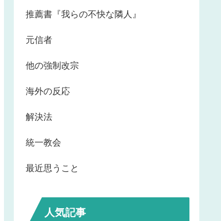
推薦書『我らの不快な隣人』
元信者
他の強制改宗
海外の反応
解決法
統一教会
最近思うこと
人気記事