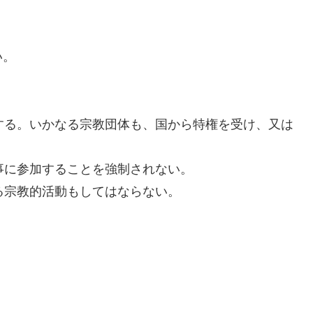
い。
障する。いかなる宗教団体も、国から特権を受け、又は
行事に参加することを強制されない。
なる宗教的活動もしてはならない。