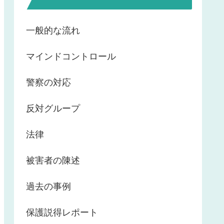
一般的な流れ
マインドコントロール
警察の対応
反対グループ
法律
被害者の陳述
過去の事例
保護説得レポート