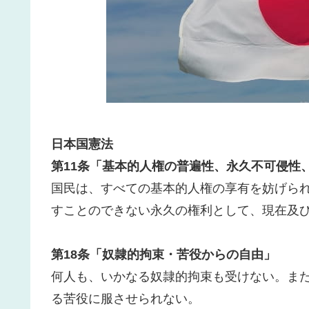
日本国憲法
第11条「基本的人権の普遍性、永久不可侵性
国民は、すべての基本的人権の享有を妨げら
すことのできない永久の権利として、現在及
第18条「奴隷的拘束・苦役からの自由」
何人も、いかなる奴隷的拘束も受けない。ま
る苦役に服させられない。