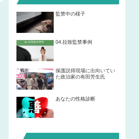
監禁中の様子
04.拉致監禁事例
保護説得現場に出向いてい
た政治家の有田芳生氏
あなたの性格診断