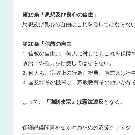
第19条「思想及び良心の自由」
思想及び良心の自由はこれを侵してはならな
第20条「信教の自由」
1. 信教の自由は、何人に対してもこれを保
政治上の権力を行使してはならない。
2. 何人も、宗教上の行為、祝典、儀式又は
3. 国及びその機関は、宗教教育その他いか
よって、
『強制改宗』は憲法違反
となる。
保護説得問題をなくすのための応援クリック