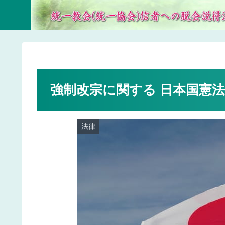
強制改宗に関する 日本国憲
法律