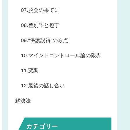
07.脱会の果てに
08.差別語と包丁
09.”保護説得”の原点
10.マインドコントロール論の限界
11.変調
12.最後の話し合い
解決法
カテゴリー