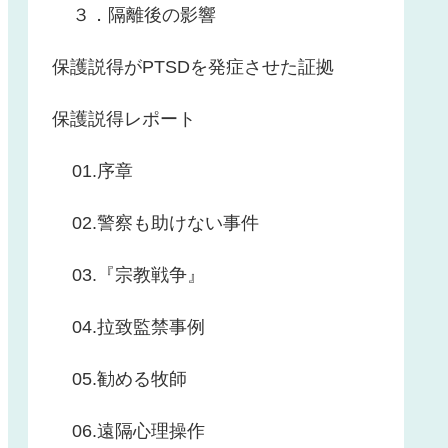
３．隔離後の影響
保護説得がPTSDを発症させた証拠
保護説得レポート
01.序章
02.警察も助けない事件
03.『宗教戦争』
04.拉致監禁事例
05.勧める牧師
06.遠隔心理操作