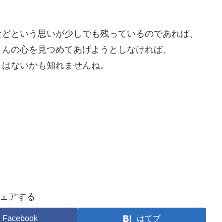
などという思いが少しでも残っているのであれば、
さんの心を見つめてあげようとしなければ、
とはないかも知れませんね。
ェアする
Facebook
はてブ