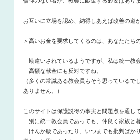
信仰のない者が、教会に献金する必要はあり
お互いに立場を認め、納得しあえば改善の道
＞高いお金を要求してくるのは、あなたたち
勘違いされているようですが、私は統一教会
高額な献金にも反対ですね。
（多くの常識ある教会員もそう思っているで
ありません。）
このサイトは保護説得の事実と問題点を通し
別に統一教会員であっても、仲良く家族と暮
けんか腰であったり、いつまでも批判ばかり