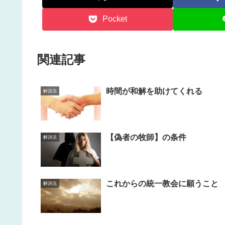
Pocket
関連記事
時間が和解を助けてくれる
解決法
【偽者の牧師】の条件
解決法
これからの統一教会に願うこと
解決法