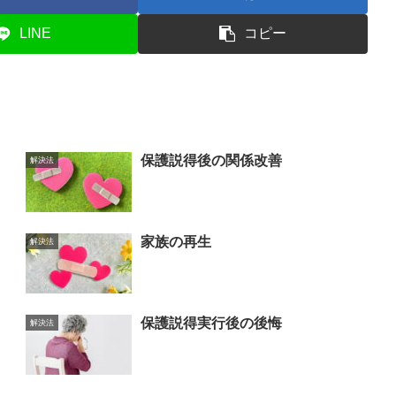
LINE
コピー
保護説得後の関係改善
解決法
家族の再生
解決法
保護説得実行後の後悔
解決法