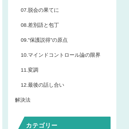
07.脱会の果てに
08.差別語と包丁
09.”保護説得”の原点
10.マインドコントロール論の限界
11.変調
12.最後の話し合い
解決法
カテゴリー