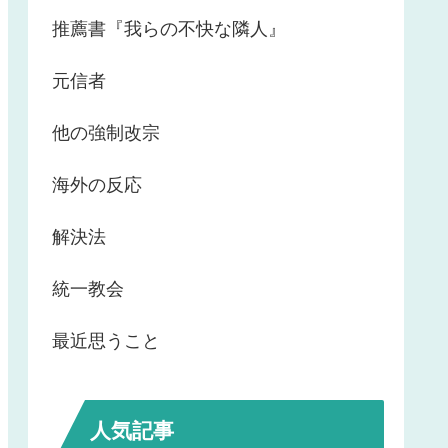
推薦書『我らの不快な隣人』
元信者
他の強制改宗
海外の反応
解決法
統一教会
最近思うこと
人気記事