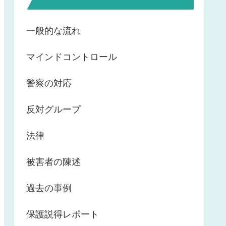
一般的な流れ
マインドコントロール
警察の対応
反対グループ
法律
被害者の陳述
過去の事例
保護説得レポート