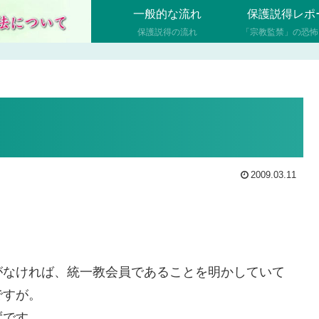
一般的な流れ
保護説得レポ
保護説得の流れ
「宗教監禁」の恐怖
2009.03.11
がなければ、統一教会員であることを明かしていて
ですが。
ずです。