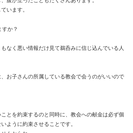
し、腹が立ったこともたくさんあります。
しています。
ますか？
？
ともなく悪い情報だけ見て鵜呑みに信じ込んでいる人
は、お子さんの所属している教会で会うのがいいので
いことを約束するのと同時に、教会への献金は必ず個
ないように約束させることです。