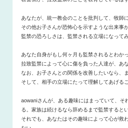
あなたが、統一教会のことを批判して、牧師
その他お子さんが恐怖心を示すような出来事
監禁の恐ろしさは、監禁される立場になって
あなた自身がもし何ヶ月も監禁されるとわか
拉致監禁によって心に傷を負った人達が、あ
なお、お子さんとの関係を改善したいなら、
そして、相手の立場にたって理解してあげる
aowaniさんが、ある趣味にはまっていて、
る。家族は続けるなら辞めるまで監禁すると
それでも、あなたはその趣味によって心が救
ない。