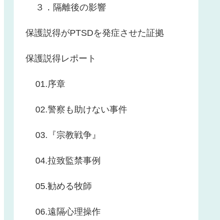
３．隔離後の影響
保護説得がPTSDを発症させた証拠
保護説得レポート
01.序章
02.警察も助けない事件
03.『宗教戦争』
04.拉致監禁事例
05.勧める牧師
06.遠隔心理操作