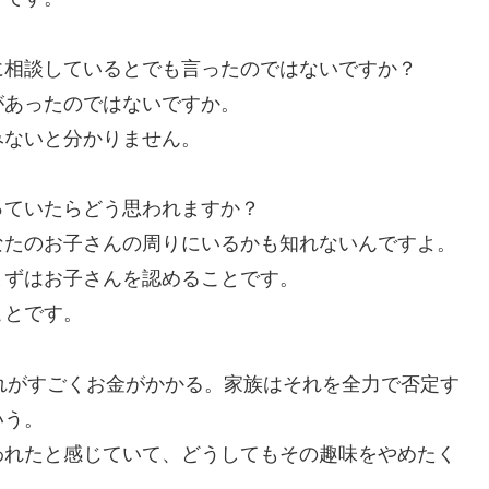
に相談しているとでも言ったのではないですか？
があったのではないですか。
みないと分かりません。
っていたらどう思われますか？
なたのお子さんの周りにいるかも知れないんですよ。
まずはお子さんを認めることです。
ことです。
それがすごくお金がかかる。家族はそれを全力で否定す
いう。
われたと感じていて、どうしてもその趣味をやめたく