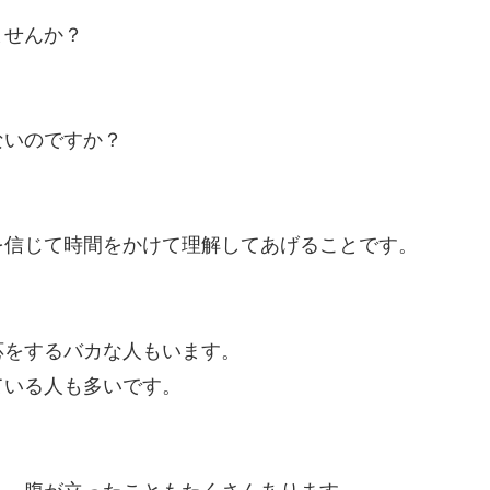
ませんか？
ないのですか？
。
を信じて時間をかけて理解してあげることです。
。
応をするバカな人もいます。
ている人も多いです。