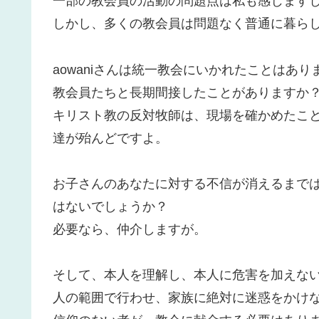
一部の教会員の活動の問題点は私も感じます
しかし、多くの教会員は問題なく普通に暮ら
aowaniさんは統一教会にいかれたことはあり
教会員たちと長期間接したことがありますか
キリスト教の反対牧師は、現場を確かめたこ
達が殆んどですよ。
お子さんのあなたに対する不信が消えるまで
はないでしょうか？
必要なら、仲介しますが。
そして、本人を理解し、本人に危害を加えな
人の範囲で行わせ、家族に絶対に迷惑をかけ