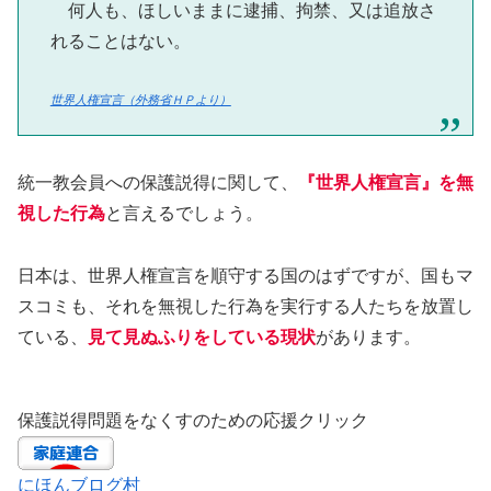
何人も、ほしいままに逮捕、拘禁、又は追放さ
れることはない。
世界人権宣言（外務省ＨＰより）
統一教会員への保護説得に関して、
『世界人権宣言
』
を無
視した行為
と言えるでしょう。
日本は、世界人権宣言を順守する国のはずですが、国もマ
スコミも、それを無視した行為を実行する人たちを放置し
ている、
見て見ぬふりをしている現状
があります。
保護説得問題をなくすのための応援クリック
にほんブログ村