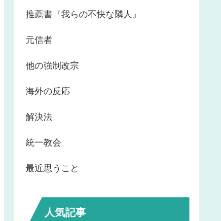
推薦書『我らの不快な隣人』
元信者
他の強制改宗
海外の反応
解決法
統一教会
最近思うこと
人気記事