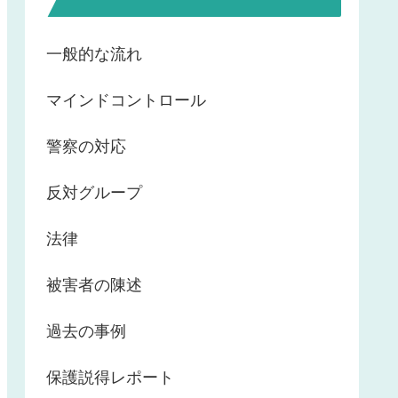
一般的な流れ
マインドコントロール
警察の対応
反対グループ
法律
被害者の陳述
過去の事例
保護説得レポート