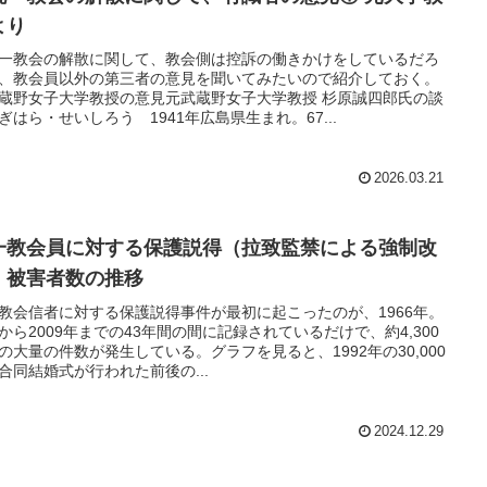
より
一教会の解散に関して、教会側は控訴の働きかけをしているだろ
、教会員以外の第三者の意見を聞いてみたいので紹介しておく。
蔵野女子大学教授の意見元武蔵野女子大学教授 杉原誠四郎氏の談
ぎはら・せいしろう 1941年広島県生まれ。67...
2026.03.21
一教会員に対する保護説得（拉致監禁による強制改
）被害者数の推移
教会信者に対する保護説得事件が最初に起こったのが、1966年。
から2009年までの43年間の間に記録されているだけで、約4,300
の大量の件数が発生している。グラフを見ると、1992年の30,000
合同結婚式が行われた前後の...
2024.12.29