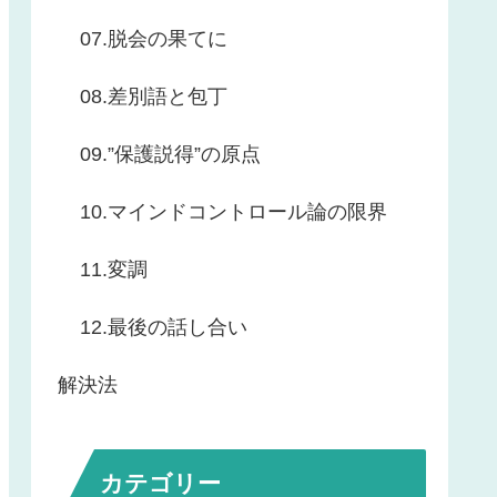
07.脱会の果てに
08.差別語と包丁
09.”保護説得”の原点
10.マインドコントロール論の限界
11.変調
12.最後の話し合い
解決法
カテゴリー