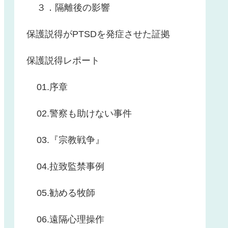
３．隔離後の影響
保護説得がPTSDを発症させた証拠
保護説得レポート
01.序章
02.警察も助けない事件
03.『宗教戦争』
04.拉致監禁事例
05.勧める牧師
06.遠隔心理操作