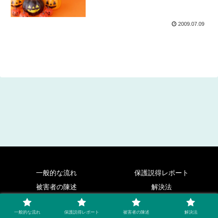
2009.07.09
一般的な流れ
保護説得レポート
被害者の陳述
解決法
© 2007-2026 統一教会信者への脱会・説得法について.
一般的な流れ
保護説得レポート
被害者の陳述
解決法