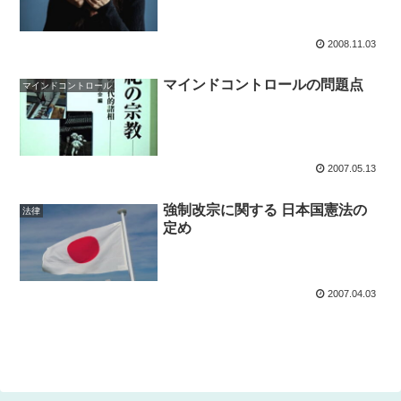
2008.11.03
マインドコントロールの問題点
マインドコントロール
2007.05.13
強制改宗に関する 日本国憲法の
法律
定め
2007.04.03